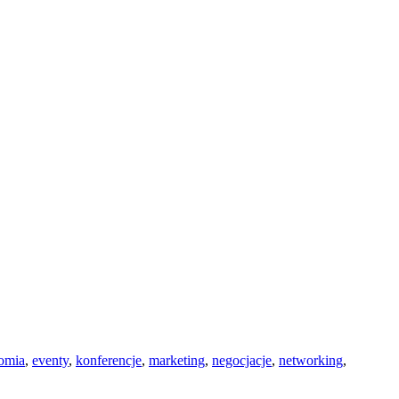
omia
,
eventy
,
konferencje
,
marketing
,
negocjacje
,
networking
,